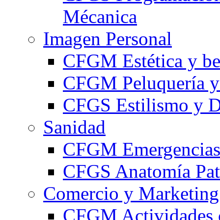
Mécanica
Imagen Personal
CFGM Estética y be
CFGM Peluquería y 
CFGS Estilismo y D
Sanidad
CFGM Emergencias 
CFGS Anatomía Pato
Comercio y Marketing
CFGM Actividades 