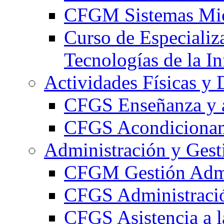
CFGM Sistemas Mic
Curso de Especializ
Tecnologías de la I
Actividades Físicas y 
CFGS Enseñanza y a
CFGS Acondicionami
Administración y Gest
CFGM Gestión Admi
CFGS Administració
CFGS Asistencia a l