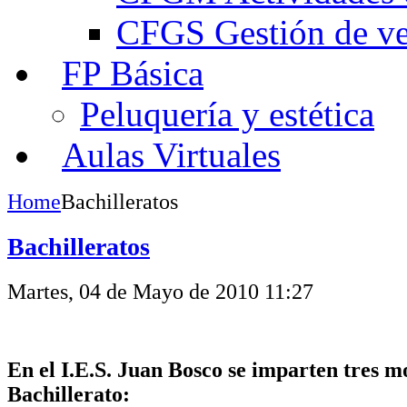
CFGS Gestión de ven
FP Básica
Peluquería y estética
Aulas Virtuales
Home
Bachilleratos
Bachilleratos
Martes, 04 de Mayo de 2010 11:27
En el I.E.S. Juan Bosco se imparten tres m
Bachillerato: