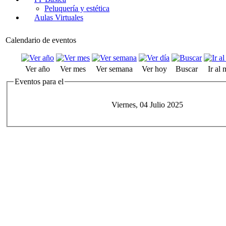
Peluquería y estética
Aulas Virtuales
Calendario de eventos
Ver año
Ver mes
Ver semana
Ver hoy
Buscar
Ir al
Eventos para el
Viernes, 04 Julio 2025