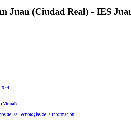
an Juan (Ciudad Real) - IES Jua
n Red
(Virtual)
os de las Tecnologías de la Información