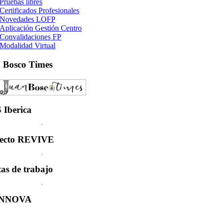
Pruebas libres
Certificados Profesionales
Novedades LOFP
Aplicación Gestión Centro
Convalidaciones FP
Modalidad Virtual
n
Bosco Times
S
Iberica
ecto
REVIVE
tas
de trabajo
INNOVA