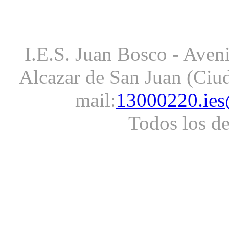
I.E.S. Juan Bosco - Aveni
Alcazar de San Juan (Ciud
mail:
13000220.ies
Todos los d