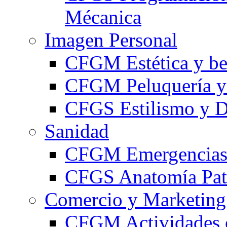
Mécanica
Imagen Personal
CFGM Estética y be
CFGM Peluquería y 
CFGS Estilismo y D
Sanidad
CFGM Emergencias 
CFGS Anatomía Pato
Comercio y Marketing
CFGM Actividades 