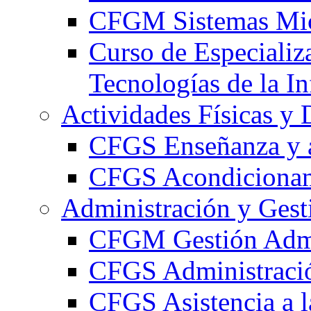
CFGM Sistemas Mic
Curso de Especializ
Tecnologías de la I
Actividades Físicas y 
CFGS Enseñanza y a
CFGS Acondicionami
Administración y Gest
CFGM Gestión Admi
CFGS Administració
CFGS Asistencia a l