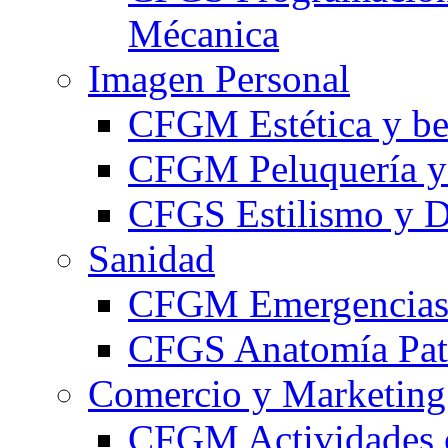
Mécanica
Imagen Personal
CFGM Estética y be
CFGM Peluquería y 
CFGS Estilismo y D
Sanidad
CFGM Emergencias 
CFGS Anatomía Pato
Comercio y Marketing
CFGM Actividades 