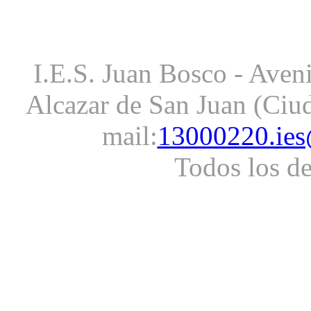
I.E.S. Juan Bosco - Aveni
Alcazar de San Juan (Ciud
mail:
13000220.ies
Todos los d