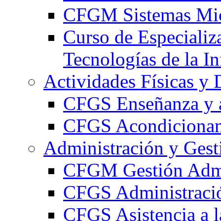
CFGM Sistemas Mic
Curso de Especializ
Tecnologías de la I
Actividades Físicas y 
CFGS Enseñanza y a
CFGS Acondicionami
Administración y Gest
CFGM Gestión Admi
CFGS Administració
CFGS Asistencia a l