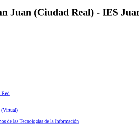
an Juan (Ciudad Real) - IES Jua
n Red
(Virtual)
os de las Tecnologías de la Información