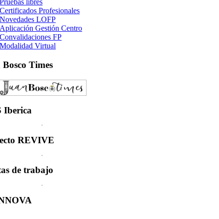
Pruebas libres
Certificados Profesionales
Novedades LOFP
Aplicación Gestión Centro
Convalidaciones FP
Modalidad Virtual
n
Bosco Times
S
Iberica
ecto
REVIVE
tas
de trabajo
INNOVA