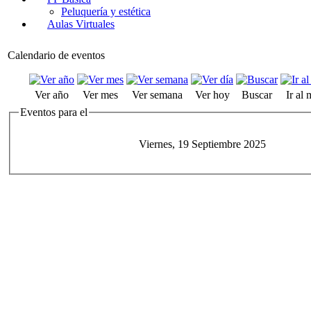
Peluquería y estética
Aulas Virtuales
Calendario de eventos
Ver año
Ver mes
Ver semana
Ver hoy
Buscar
Ir al
Eventos para el
Viernes, 19 Septiembre 2025