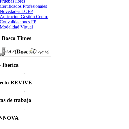
Pruebas libres
Certificados Profesionales
Novedades LOFP
Aplicación Gestión Centro
Convalidaciones FP
Modalidad Virtual
n
Bosco Times
S
Iberica
ecto
REVIVE
tas
de trabajo
INNOVA