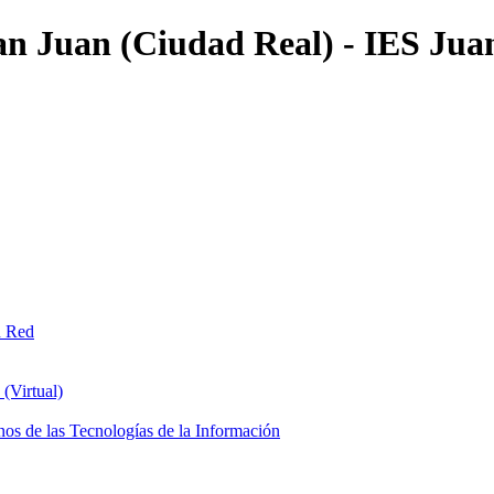
an Juan (Ciudad Real) - IES Jua
n Red
(Virtual)
os de las Tecnologías de la Información