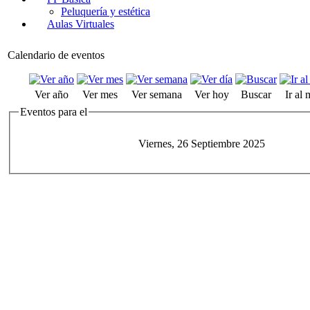
Peluquería y estética
Aulas Virtuales
Calendario de eventos
Ver año
Ver mes
Ver semana
Ver hoy
Buscar
Ir al
Eventos para el
Viernes, 26 Septiembre 2025