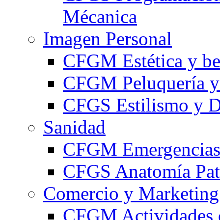
Mécanica
Imagen Personal
CFGM Estética y be
CFGM Peluquería y 
CFGS Estilismo y D
Sanidad
CFGM Emergencias 
CFGS Anatomía Pato
Comercio y Marketing
CFGM Actividades 