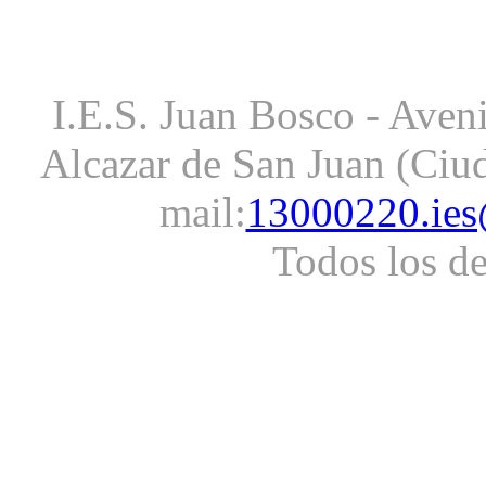
I.E.S. Juan Bosco - Aveni
Alcazar de San Juan (Ciud
mail:
13000220.ies
Todos los d