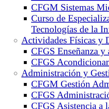
CFGM Sistemas Mic
Curso de Especializ
Tecnologías de la I
Actividades Físicas y 
CFGS Enseñanza y a
CFGS Acondicionami
Administración y Gest
CFGM Gestión Admi
CFGS Administració
CFGS Asistencia a l