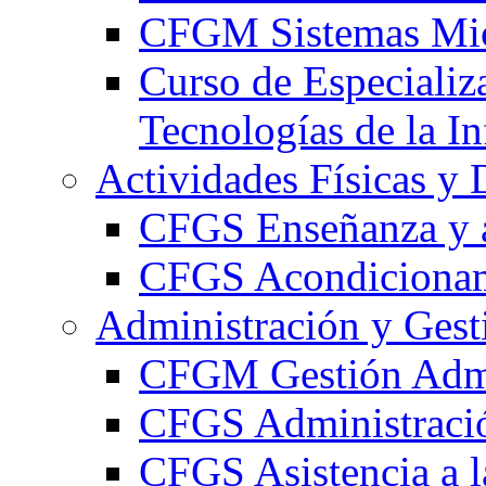
CFGM Sistemas Mic
Curso de Especializ
Tecnologías de la I
Actividades Físicas y 
CFGS Enseñanza y a
CFGS Acondicionami
Administración y Gest
CFGM Gestión Admi
CFGS Administració
CFGS Asistencia a l