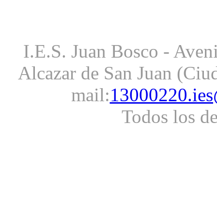
I.E.S. Juan Bosco - Aveni
Alcazar de San Juan (Ciud
mail:
13000220.ies
Todos los d