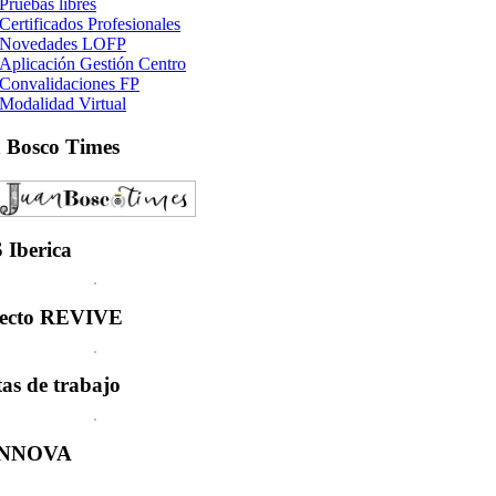
Pruebas libres
Certificados Profesionales
Novedades LOFP
Aplicación Gestión Centro
Convalidaciones FP
Modalidad Virtual
n
Bosco Times
S
Iberica
ecto
REVIVE
tas
de trabajo
INNOVA