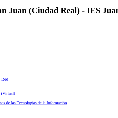
an Juan (Ciudad Real) - IES Jua
n Red
(Virtual)
os de las Tecnologías de la Información