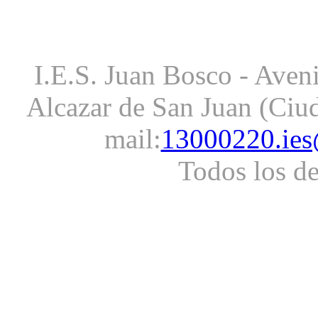
I.E.S. Juan Bosco - Aveni
Alcazar de San Juan (Ciud
mail:
13000220.ies
Todos los d