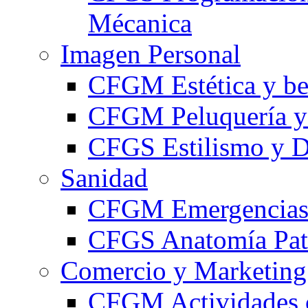
Mécanica
Imagen Personal
CFGM Estética y be
CFGM Peluquería y 
CFGS Estilismo y D
Sanidad
CFGM Emergencias 
CFGS Anatomía Pato
Comercio y Marketing
CFGM Actividades 