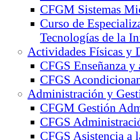
CFGM Sistemas Mic
Curso de Especializ
Tecnologías de la I
Actividades Físicas y 
CFGS Enseñanza y a
CFGS Acondicionami
Administración y Gest
CFGM Gestión Admi
CFGS Administració
CFGS Asistencia a l