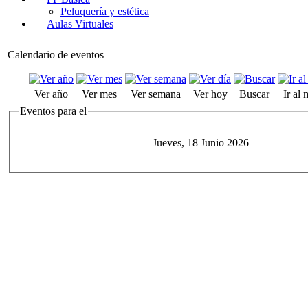
Peluquería y estética
Aulas Virtuales
Calendario de eventos
Ver año
Ver mes
Ver semana
Ver hoy
Buscar
Ir al
Eventos para el
Jueves, 18 Junio 2026