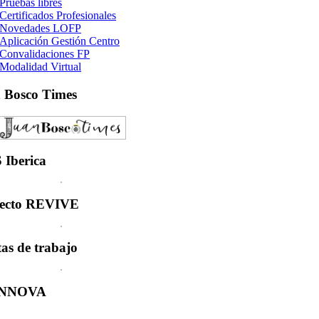
Pruebas libres
Certificados Profesionales
Novedades LOFP
Aplicación Gestión Centro
Convalidaciones FP
Modalidad Virtual
n
Bosco Times
S
Iberica
ecto
REVIVE
tas
de trabajo
INNOVA