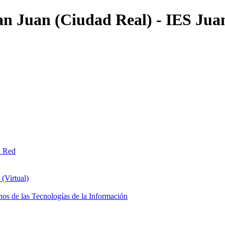
an Juan (Ciudad Real) - IES Jua
n Red
(Virtual)
os de las Tecnologías de la Información