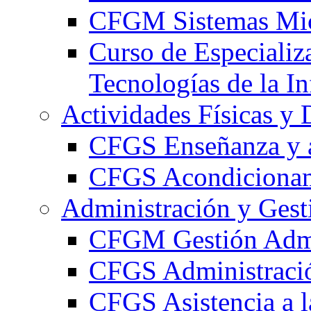
CFGM Sistemas Mic
Curso de Especializ
Tecnologías de la I
Actividades Físicas y 
CFGS Enseñanza y a
CFGS Acondicionami
Administración y Gest
CFGM Gestión Admi
CFGS Administració
CFGS Asistencia a l