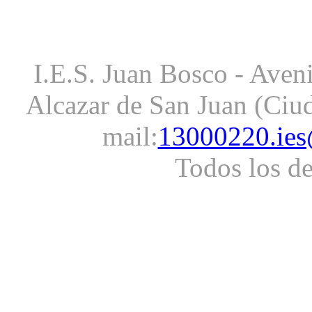
I.E.S. Juan Bosco - Aveni
Alcazar de San Juan (Ciud
mail:
13000220.ies
Todos los d