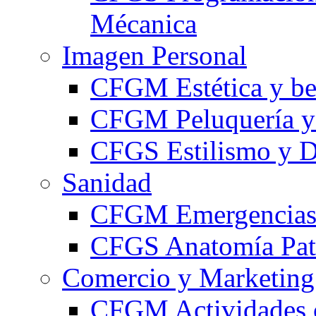
Mécanica
Imagen Personal
CFGM Estética y be
CFGM Peluquería y 
CFGS Estilismo y D
Sanidad
CFGM Emergencias 
CFGS Anatomía Pato
Comercio y Marketing
CFGM Actividades 