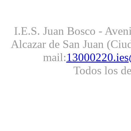
I.E.S. Juan Bosco - Aveni
Alcazar de San Juan (Ciud
mail:
13000220.ies
Todos los d