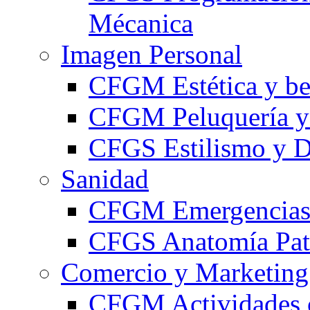
Mécanica
Imagen Personal
CFGM Estética y be
CFGM Peluquería y 
CFGS Estilismo y D
Sanidad
CFGM Emergencias 
CFGS Anatomía Pato
Comercio y Marketing
CFGM Actividades 