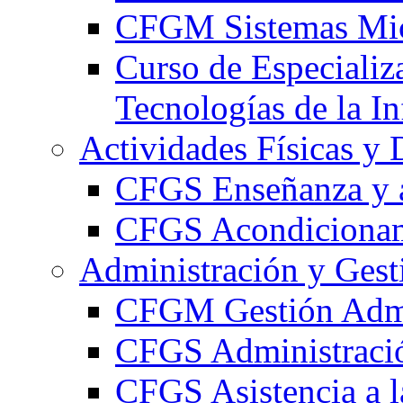
CFGM Sistemas Mic
Curso de Especializ
Tecnologías de la I
Actividades Físicas y 
CFGS Enseñanza y a
CFGS Acondicionami
Administración y Gest
CFGM Gestión Admi
CFGS Administració
CFGS Asistencia a l