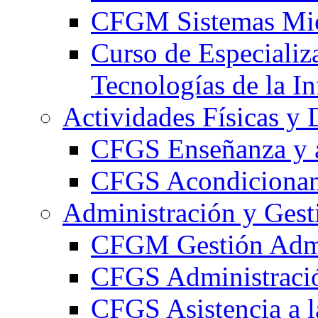
CFGM Sistemas Mic
Curso de Especializ
Tecnologías de la I
Actividades Físicas y 
CFGS Enseñanza y a
CFGS Acondicionami
Administración y Gest
CFGM Gestión Admi
CFGS Administració
CFGS Asistencia a l