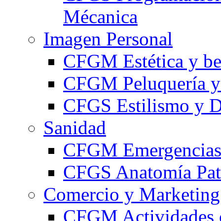
Mécanica
Imagen Personal
CFGM Estética y be
CFGM Peluquería y 
CFGS Estilismo y D
Sanidad
CFGM Emergencias 
CFGS Anatomía Pato
Comercio y Marketing
CFGM Actividades 