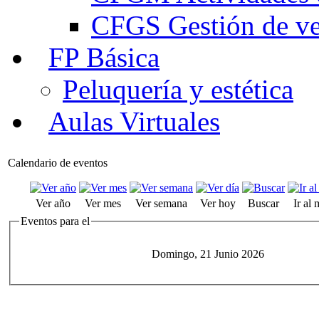
CFGS Gestión de ven
FP Básica
Peluquería y estética
Aulas Virtuales
Calendario de eventos
Ver año
Ver mes
Ver semana
Ver hoy
Buscar
Ir al
Eventos para el
Domingo, 21 Junio 2026