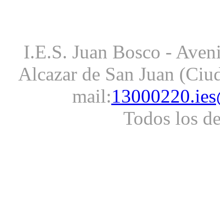
I.E.S. Juan Bosco - Aveni
Alcazar de San Juan (Ciud
mail:
13000220.ies
Todos los d