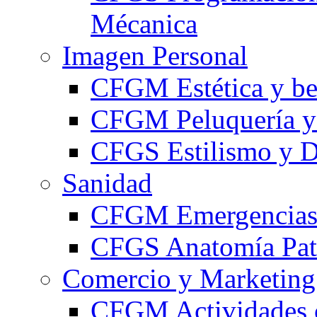
Mécanica
Imagen Personal
CFGM Estética y be
CFGM Peluquería y 
CFGS Estilismo y D
Sanidad
CFGM Emergencias 
CFGS Anatomía Pato
Comercio y Marketing
CFGM Actividades 