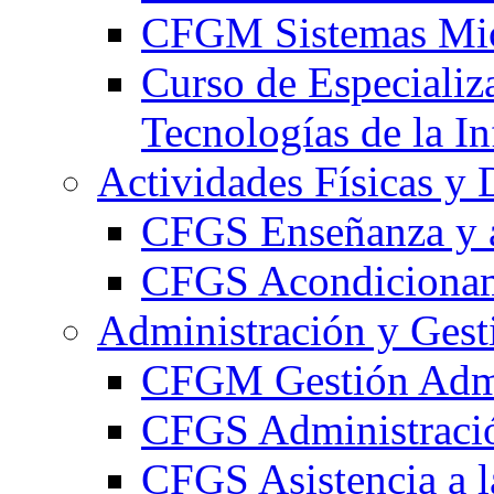
CFGM Sistemas Mic
Curso de Especializ
Tecnologías de la I
Actividades Físicas y 
CFGS Enseñanza y a
CFGS Acondicionami
Administración y Gest
CFGM Gestión Admi
CFGS Administració
CFGS Asistencia a l