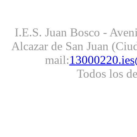
I.E.S. Juan Bosco - Aveni
Alcazar de San Juan (Ciud
mail:
13000220.ies
Todos los d