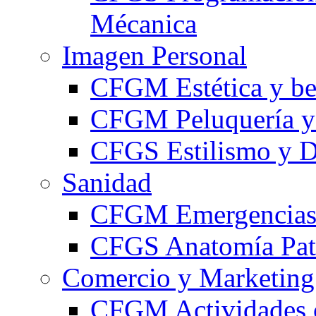
Mécanica
Imagen Personal
CFGM Estética y be
CFGM Peluquería y 
CFGS Estilismo y D
Sanidad
CFGM Emergencias 
CFGS Anatomía Pato
Comercio y Marketing
CFGM Actividades 