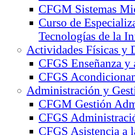
CFGM Sistemas Mic
Curso de Especializ
Tecnologías de la I
Actividades Físicas y 
CFGS Enseñanza y a
CFGS Acondicionami
Administración y Gest
CFGM Gestión Admi
CFGS Administració
CFGS Asistencia a l