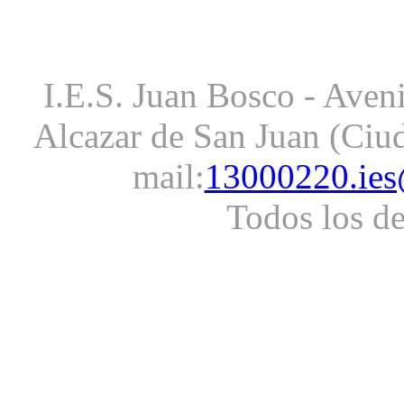
I.E.S. Juan Bosco - Aveni
Alcazar de San Juan (Ciud
mail:
13000220.ies
Todos los d