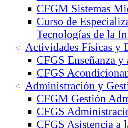
CFGM Sistemas Mic
Curso de Especializ
Tecnologías de la I
Actividades Físicas y 
CFGS Enseñanza y a
CFGS Acondicionami
Administración y Gest
CFGM Gestión Admi
CFGS Administració
CFGS Asistencia a l