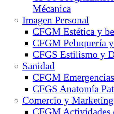
Mécanica
Imagen Personal
CFGM Estética y be
CFGM Peluquería y 
CFGS Estilismo y D
Sanidad
CFGM Emergencias 
CFGS Anatomía Pato
Comercio y Marketing
CFGM Actividades 