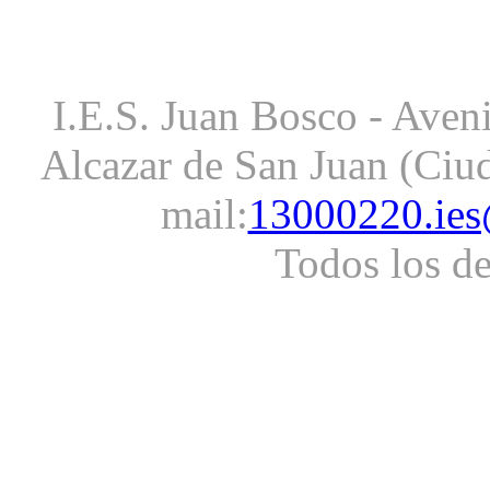
I.E.S. Juan Bosco - Aveni
Alcazar de San Juan (Ciud
mail:
13000220.ies
Todos los d