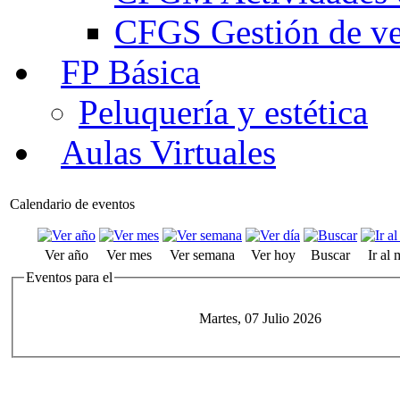
CFGS Gestión de ven
FP Básica
Peluquería y estética
Aulas Virtuales
Calendario de eventos
Ver año
Ver mes
Ver semana
Ver hoy
Buscar
Ir al
Eventos para el
Martes, 07 Julio 2026