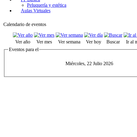
Peluquería y estética
Aulas Virtuales
Calendario de eventos
Ver año
Ver mes
Ver semana
Ver hoy
Buscar
Ir al
Eventos para el
Miércoles, 22 Julio 2026