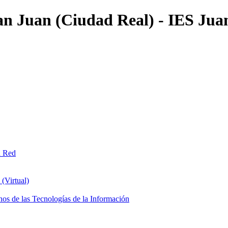
an Juan (Ciudad Real) - IES Jua
n Red
(Virtual)
os de las Tecnologías de la Información