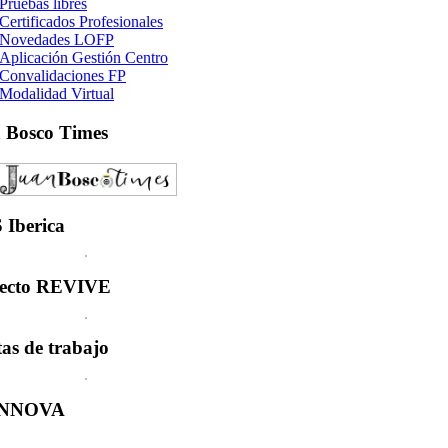
Pruebas libres
Certificados Profesionales
Novedades LOFP
Aplicación Gestión Centro
Convalidaciones FP
Modalidad Virtual
n
Bosco Times
S
Iberica
ecto
REVIVE
tas
de trabajo
INNOVA