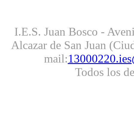
I.E.S. Juan Bosco - Aveni
Alcazar de San Juan (Ciud
mail:
13000220.ies
Todos los d