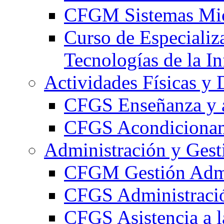
CFGM Sistemas Mic
Curso de Especializ
Tecnologías de la I
Actividades Físicas y 
CFGS Enseñanza y a
CFGS Acondicionami
Administración y Gest
CFGM Gestión Admi
CFGS Administració
CFGS Asistencia a l