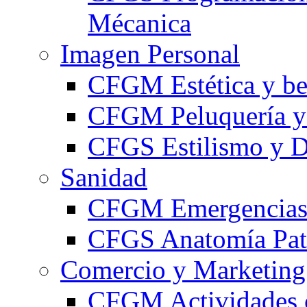
Mécanica
Imagen Personal
CFGM Estética y be
CFGM Peluquería y 
CFGS Estilismo y D
Sanidad
CFGM Emergencias 
CFGS Anatomía Pato
Comercio y Marketing
CFGM Actividades 