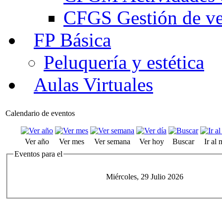
CFGS Gestión de ven
FP Básica
Peluquería y estética
Aulas Virtuales
Calendario de eventos
Ver año
Ver mes
Ver semana
Ver hoy
Buscar
Ir al
Eventos para el
Miércoles, 29 Julio 2026