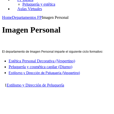
Peluquería y estética
Aulas Virtuales
Home
Departamentos FP
Imagen Personal
Imagen Personal
El departamento de Imagen Personal imparte el siguiente ciclo formativo:
Estética Personal Decorativa (Vespertino)
Peluquería y cosmética capilar (Diurno)
Estilismo y Dirección de Peluquería (Vespertino)
1
Estilismo y Dirección de Peluquería