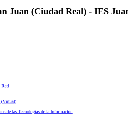
an Juan (Ciudad Real) - IES Jua
n Red
(Virtual)
os de las Tecnologías de la Información