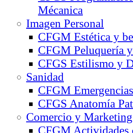
Mécanica
Imagen Personal
CFGM Estética y be
CFGM Peluquería y 
CFGS Estilismo y D
Sanidad
CFGM Emergencias 
CFGS Anatomía Pato
Comercio y Marketing
CFGM Actividades 