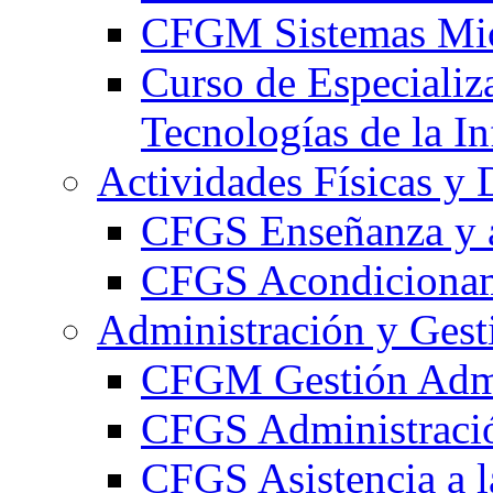
CFGM Sistemas Mic
Curso de Especializ
Tecnologías de la I
Actividades Físicas y 
CFGS Enseñanza y a
CFGS Acondicionami
Administración y Gest
CFGM Gestión Admi
CFGS Administració
CFGS Asistencia a l