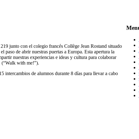
Men
19 junto con el colegio francés Collège Jean Rostand situado
el paso de abrir nuestras puertas a Europa. Esta apertura la
rtir nuestras experiencias e ideas y cultura para colaborar
! (“Walk with me!”).
5 intercambios de alumnos durante 8 días para llevar a cabo