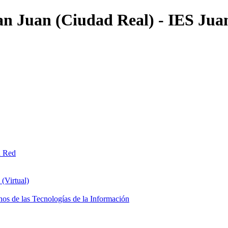
an Juan (Ciudad Real) - IES Jua
n Red
(Virtual)
os de las Tecnologías de la Información