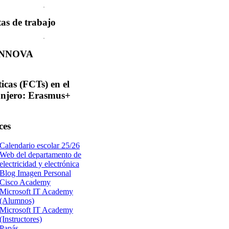
tas
de trabajo
INNOVA
ticas
(FCTs) en el
anjero: Erasmus+
ces
Calendario escolar 25/26
Web del departamento de
electricidad y electrónica
Blog Imagen Personal
Cisco Academy
Microsoft IT Academy
(Alumnos)
Microsoft IT Academy
(Instructores)
Papás