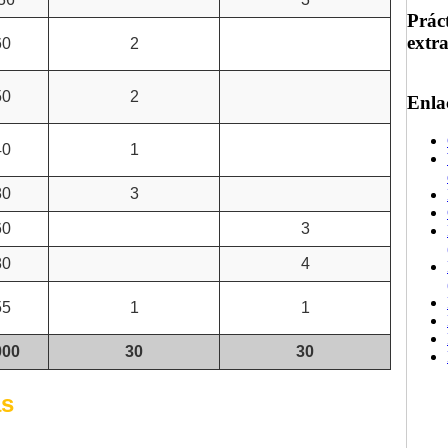
Prác
extr
60
2
50
2
Enla
40
1
80
3
60
3
80
4
55
1
1
000
30
30
as