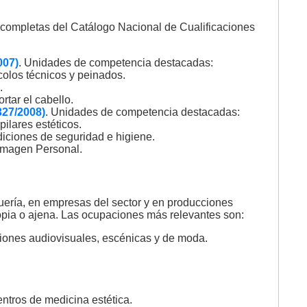
es completas del Catálogo Nacional de Cualificaciones
007)
. Unidades de competencia destacadas:
colos técnicos y peinados.
.
rtar el cabello.
327/2008)
. Unidades de competencia destacadas:
pilares estéticos.
diciones de seguridad e higiene.
 Imagen Personal.
uería, en empresas del sector y en producciones
opia o ajena. Las ocupaciones más relevantes son:
iones audiovisuales, escénicas y de moda.
.
centros de medicina estética.