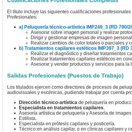
Cualificaciones Profesionales Completas
El título incluye las siguientes cualificaciones profesional
Profesionales:
a) Peluquería técnico-artística IMP249_3 (RD 790/2
Asesorar sobre imagen personal y realizar proto
Dirigir y gestionar empresas de imagen personal
Realizar cambios de color totales o parciales y co
b) Tratamientos capilares estéticos IMP397_3 (RD 
Realizar el diagnóstico y diseñar tratamientos ca
Realizar tratamientos capilares estéticos en con
Asesorar y vender productos y servicios para la
Salidas Profesionales (Puestos de Trabajo)
Los titulados ejercen como directores de procesos de peluq
audiovisuales y escénicas, pudiendo trabajar por cuenta pr
Dirección técnico-artística
de peluquería en producc
Especialista en tratamientos capilares
.
Asesoría artística de peluquería y Asesoría de imagen
Estilista.
Especialista en prótesis capilares y posticería.
Técnico en análisis capilar, o en clínicas capilares y 