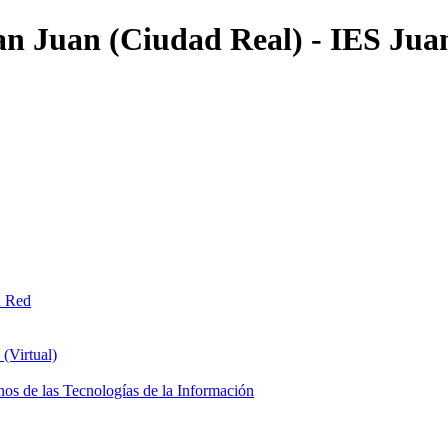
an Juan (Ciudad Real) - IES Jua
n Red
(Virtual)
os de las Tecnologías de la Información