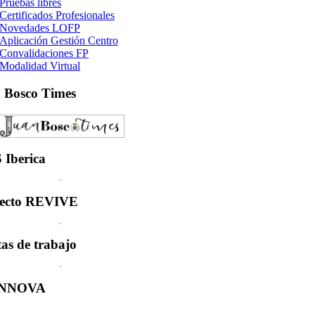
Pruebas libres
Certificados Profesionales
Novedades LOFP
Aplicación Gestión Centro
Convalidaciones FP
Modalidad Virtual
n
Bosco Times
S
Iberica
ecto
REVIVE
tas
de trabajo
INNOVA