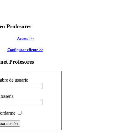
eo
Profesores
Acceso >>
Configurar cliente >>
anet
Profesores
bre de usuario
traseña
ordarme