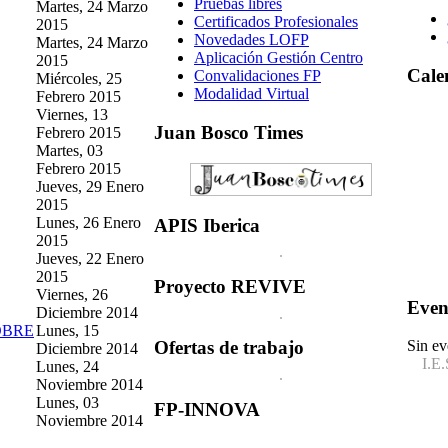
Pruebas libres
Martes, 24 Marzo
Certificados Profesionales
2015
Novedades LOFP
Martes, 24 Marzo
Aplicación Gestión Centro
2015
Cale
Convalidaciones FP
Miércoles, 25
Modalidad Virtual
Febrero 2015
Viernes, 13
Juan
Bosco Times
Febrero 2015
Martes, 03
Febrero 2015
Jueves, 29 Enero
2015
Lunes, 26 Enero
APIS
Iberica
2015
Jueves, 22 Enero
2015
Proyecto
REVIVE
Viernes, 26
Even
Diciembre 2014
OBRE
Lunes, 15
Sin ev
Ofertas
de trabajo
Diciembre 2014
I.E.
Lunes, 24
Noviembre 2014
Lunes, 03
FP-INNOVA
Noviembre 2014