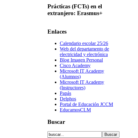
Prácticas
(FCTs) en el
extranjero: Erasmus+
Enlaces
Calendario escolar 25/26
Web del departamento de
electricidad y electrónica
Blog Imagen Personal
Cisco Academy
Microsoft IT Academy
(Alumnos)
Microsoft IT Academy
(Instructores)
Papás
Delphos
Portal de Educación JCCM
EducamosCLM
Buscar