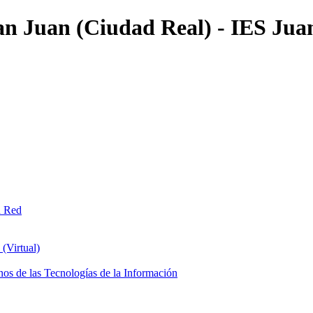
an Juan (Ciudad Real) - IES Jua
n Red
(Virtual)
os de las Tecnologías de la Información