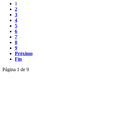
1
2
3
4
5
6
7
8
9
Próximo
Fin
Página 1 de 9