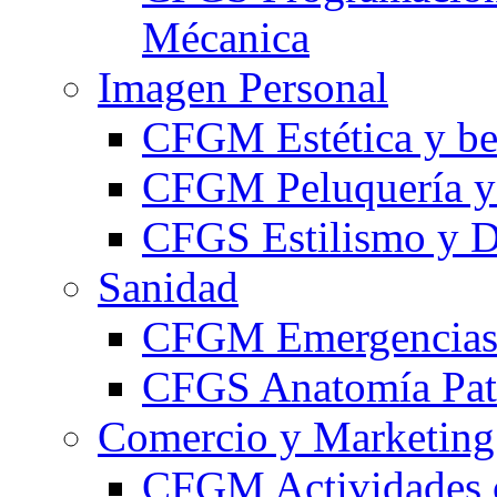
Mécanica
Imagen Personal
CFGM Estética y be
CFGM Peluquería y 
CFGS Estilismo y D
Sanidad
CFGM Emergencias 
CFGS Anatomía Pato
Comercio y Marketing
CFGM Actividades 