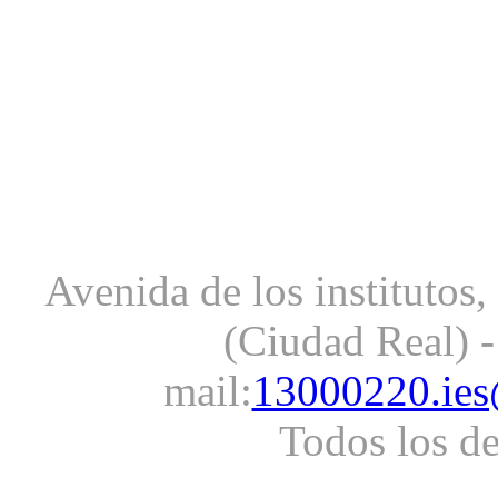
Avenida de los institutos
(Ciudad Real) -
mail:
13000220.ies
Todos los d