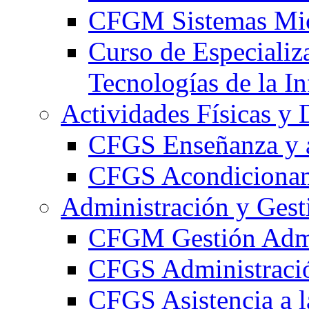
CFGM Sistemas Mic
Curso de Especializ
Tecnologías de la I
Actividades Físicas y 
CFGS Enseñanza y a
CFGS Acondicionami
Administración y Gest
CFGM Gestión Admi
CFGS Administració
CFGS Asistencia a l