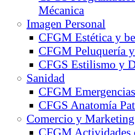
Mécanica
Imagen Personal
CFGM Estética y be
CFGM Peluquería y 
CFGS Estilismo y D
Sanidad
CFGM Emergencias 
CFGS Anatomía Pato
Comercio y Marketing
CFGM Actividades 