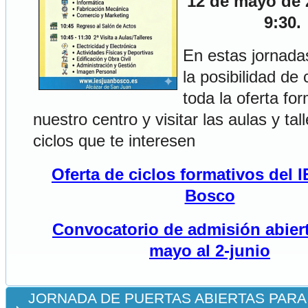
12 de mayo de 
9:30.
En estas jornada
la posibilidad de
toda la oferta fo
nuestro centro y visitar las aulas y tal
ciclos que te interesen
Oferta de ciclos formativos del 
Bosco
Convocatorio de admisión abiert
mayo al 2-junio
JORNADA DE PUERTAS ABIERTAS PARA 