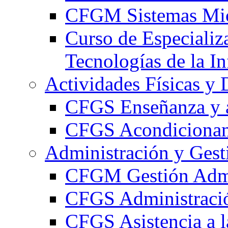
CFGM Sistemas Mic
Curso de Especializ
Tecnologías de la I
Actividades Físicas y 
CFGS Enseñanza y a
CFGS Acondicionami
Administración y Gest
CFGM Gestión Admi
CFGS Administració
CFGS Asistencia a l