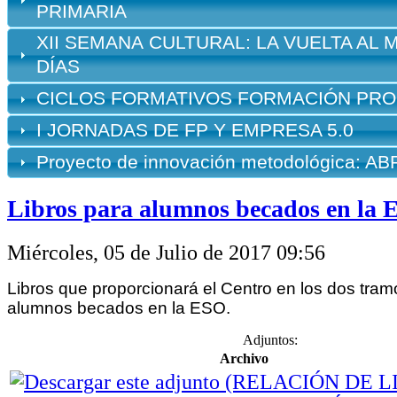
PRIMARIA
XII
SEMANA
CULTURAL: LA VUELTA AL 
DÍAS
CICLOS FORMATIVOS FORMACIÓN PRO
I JORNADAS DE FP Y EMPRESA 5.0
Proyecto de innovación metodológica: A
Libros para alumnos becados en la
Miércoles, 05 de Julio de 2017 09:56
Libros que proporcionará el Centro en los dos tram
alumnos becados en la ESO.
Adjuntos:
Archivo