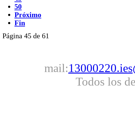
50
Próximo
Fin
Página 45 de 61
mail:
13000220.ies
Todos los d