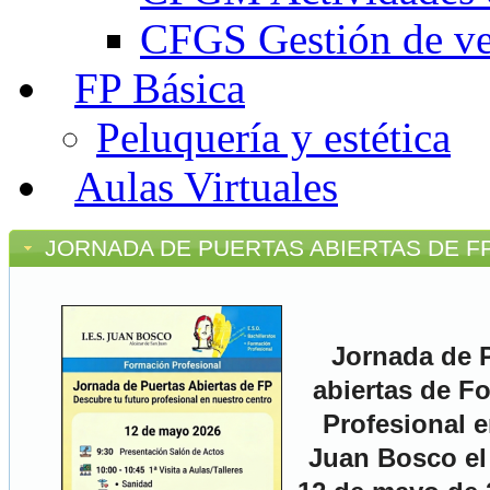
CFGS Gestión de ven
FP Básica
Peluquería y estética
Aulas Virtuales
JORNADA DE PUERTAS ABIERTAS DE F
Jornada de 
abiertas de F
Profesional e
Juan Bosco el