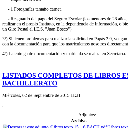
- 1 Fotografías tamaño carnet.
- Resguardo del pago del Seguro Escolar (los menores de 28 años, 
realizar en el propio Instituto, en la dependencia de Información, o bi
un Giro Postal al I.E.S. "Juan Bosco").
3º) Si tienen problemas para realizar la solicitud en Papás 2.0, vengan 
con la documentación para que los matriculemos nosotros directament
4º) La entrega de documentación y matricula se realiza en Secretaría.
LISTADOS COMPLETOS DE LIBROS E
BACHILLERATO
Miércoles, 02 de Septiembre de 2015 11:31
.
Adjuntos:
Archivo
Libros tex