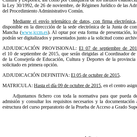
la Ley 30/1992, de 26 de noviembre, de Régimen Jurídico de las Adm
del Procedimiento Administrativo Común.
Mediante el envío telemático de datos, con firma electrónica
disponible en la direccción de la sede electrónica de la Junta de co
Mancha (
www.jccm.es
). Al optar por esta forma de presentación, l
podrán ser digitalizados y presentados junto a la solicitud como archi
ADJUDICACIÓN PROVISIONAL:
El 07 de septiembre de 20
el 10 de septiembre de 2015, que serán dirigidas al Coordinador de l
de la Consejería de Educación, Cultura y Deportes de la provincia
solicitado en primera opción.
ADJUDICACIÓN DEFINITIVA:
El 05 de octubre de 2015
.
MATRICULA:
Hasta el día 09
de octubre de 2015
, en el centro asi
Adjuntamos fichero con toda la normativa para que pueda des
admisión y consultar los requisitos necesarios y la documentación 
estructura del curso preparatorio de la Prueba de Acceso a Grado Supe