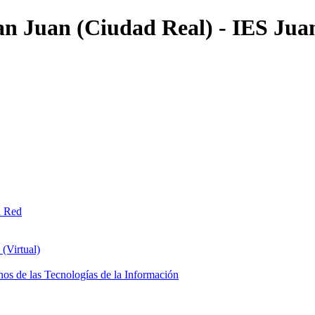
an Juan (Ciudad Real) - IES Jua
n Red
(Virtual)
os de las Tecnologías de la Información