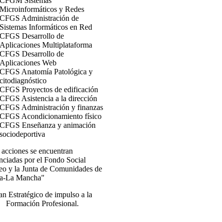
CFGM Sistemas
Microinformáticos y Redes
CFGS Administración de
Sistemas Informáticos en Red
CFGS Desarrollo de
Aplicaciones Multiplataforma
CFGS Desarrollo de
Aplicaciones Web
CFGS Anatomía Patológica y
citodiagnóstico
CFGS Proyectos de edificación
CFGS Asistencia a la dirección
CFGS Administración y finanzas
CFGS Acondicionamiento físico
CFGS Enseñanza y animación
sociodeportiva
 acciones se encuentran
nciadas por el Fondo Social
eo y la Junta de Comunidades de
lla-La Mancha"
an Estratégico de impulso a la
Formación Profesional.