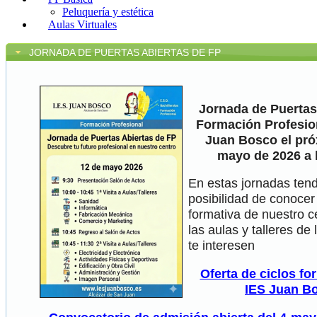
Peluquería y estética
Aulas Virtuales
JORNADA DE PUERTAS ABIERTAS DE FP
Jornada de Puertas
Formación Profesion
Juan Bosco el pró
mayo de 2026 a 
En estas jornadas tend
posibilidad de conocer 
formativa de nuestro ce
las aulas y talleres de 
te interesen
Oferta de ciclos fo
IES Juan B