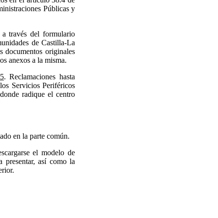
inistraciones Públicas y
, a través del formulario
munidades de Castilla-La
os documentos originales
vos anexos a la misma.
15
. Reclamaciones hasta
os Servicios Periféricos
 donde radique el centro
gnado en la parte común.
cargarse el modelo de
a presentar, así como la
rior.