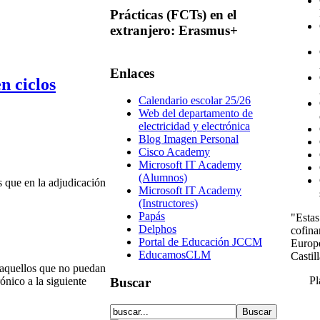
Prácticas
(FCTs) en el
extranjero: Erasmus+
Enlaces
n ciclos
Calendario escolar 25/26
Web del departamento de
electricidad y electrónica
Blog Imagen Personal
Cisco Academy
Microsoft IT Academy
(Alumnos)
s que en la adjudicación
Microsoft IT Academy
(Instructores)
Papás
"Estas
Delphos
cofina
Portal de Educación JCCM
Europ
EducamosCLM
Casti
 (aquellos que no puedan
Pl
Buscar
ónico a la siguiente