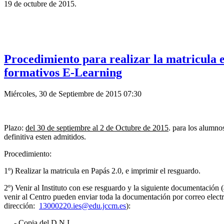
19 de
octubre
de 2015.
Procedimiento para realizar la matricula e
formativos E-Learning
Miércoles, 30 de Septiembre de 2015 07:30
Plazo:
del 30 de septiembre al 2 de Octubre de 2015
. para los alumno
definitiva esten admitidos.
Procedimiento:
1º) Realizar la matricula en Papás 2.0, e imprimir el resguardo.
2º) Venir al Instituto con ese resguardo y la siguiente documentación
venir al Centro pueden enviar toda la documentación por correo electr
dirección:
13000220.ies@edu.jccm.es
):
- Copia del D.N.I.