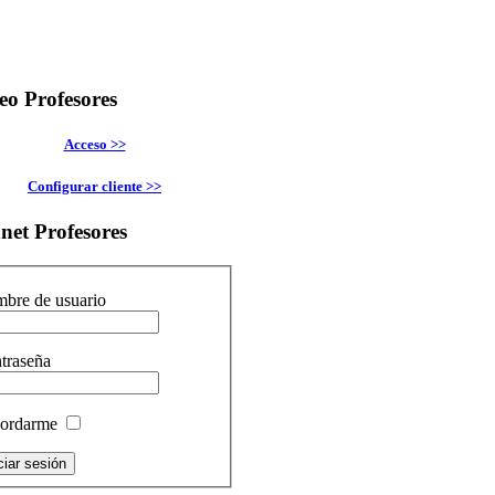
eo
Profesores
Acceso >>
Configurar cliente >>
anet
Profesores
bre de usuario
traseña
ordarme