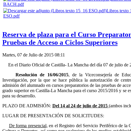
BACH.pdf
Libros texto
ESO.pdf
Reserva de plaza para el Curso Preparator
Pruebas de Acceso a Ciclos Superiores
Martes, 07 de Julio de 2015 08:11
En el Diario Oficial de Castilla- La Mancha del día 07 de julio de 
Resolución de 16/06/2015
, de la Viceconsejería de Educ
Investigación, por la que se hace pública la autorización de cent
admisión del alumnado en cursos preparatorios de las pruebas de acce
grado superior en Castilla-La Mancha para el curso 2015/2016 y se es
para su desarrollo.
PLAZO DE ADMISIÓN:
Del 14 al 24 de julio de 2015
(ambos incl
LUGAR DE PRESENTACIÓN DE SOLICITUDES:
De forma presencial
, en el Registro del Servicio Periférico de la
Cultura y Deportes, así como por cualquiera de los medios establecid