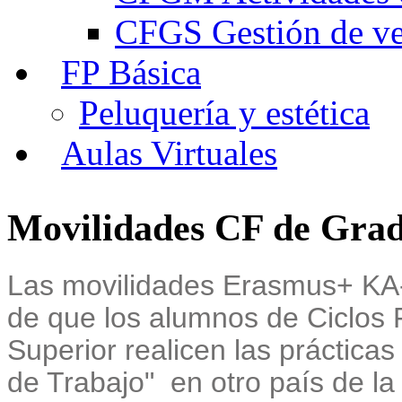
CFGS Gestión de ven
FP Básica
Peluquería y estética
Aulas Virtuales
Movilidades CF de Gra
Las movilidades Erasmus+ KA-1
de que los alumnos de Ciclos
Superior realicen las práctic
de Trabajo" en otro país de l