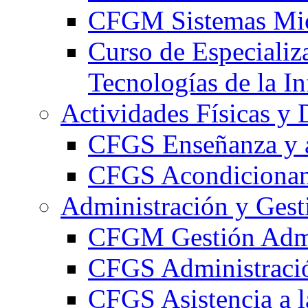
CFGM Sistemas Mic
Curso de Especializ
Tecnologías de la I
Actividades Físicas y 
CFGS Enseñanza y a
CFGS Acondicionami
Administración y Gest
CFGM Gestión Admi
CFGS Administració
CFGS Asistencia a l