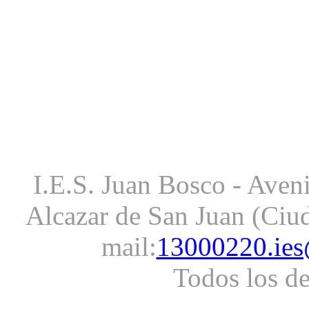
I.E.S. Juan Bosco - Aveni
Alcazar de San Juan (Ciud
mail:
13000220.ies
Todos los d