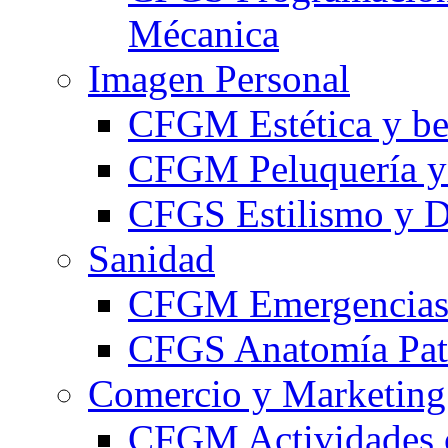
Mécanica
Imagen Personal
CFGM Estética y be
CFGM Peluquería y 
CFGS Estilismo y D
Sanidad
CFGM Emergencias 
CFGS Anatomía Pato
Comercio y Marketing
CFGM Actividades 