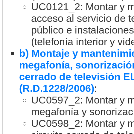
UC0121_2: Montar y ma
acceso al servicio de t
público e instalacione
(telefonía interior y vid
b) Montaje y mantenimi
megafonía, sonorización
cerrado de televisión 
(R.D.1228/2006)
:
UC0597_2: Montar y ma
megafonía y sonorizaci
UC0598_2: Montar y ma