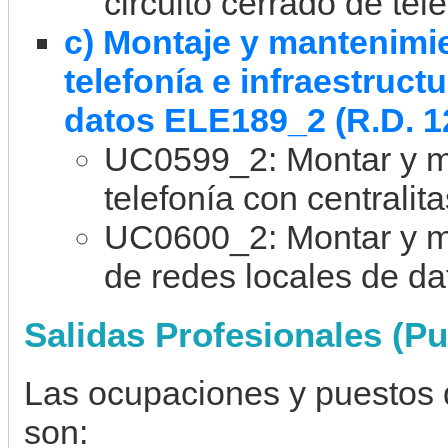
circuito cerrado de tele
c) Montaje y mantenimi
telefonía e infraestruct
datos ELE189_2 (R.D. 1
UC0599_2: Montar y m
telefonía con centralit
UC0600_2: Montar y ma
de redes locales de da
Salidas Profesionales (Pu
Las ocupaciones y puestos 
son: