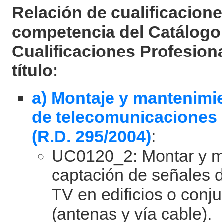
Relación de cualificacion
competencia del Catálogo
Cualificaciones Profesiona
título:
a) Montaje y mantenimie
de telecomunicaciones 
(R.D. 295/2004)
:
UC0120_2: Montar y ma
captación de señales d
TV en edificios o conj
(antenas y vía cable).