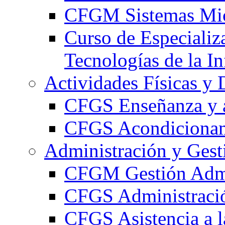
CFGM Sistemas Mic
Curso de Especializ
Tecnologías de la I
Actividades Físicas y 
CFGS Enseñanza y a
CFGS Acondicionami
Administración y Gest
CFGM Gestión Admi
CFGS Administració
CFGS Asistencia a l