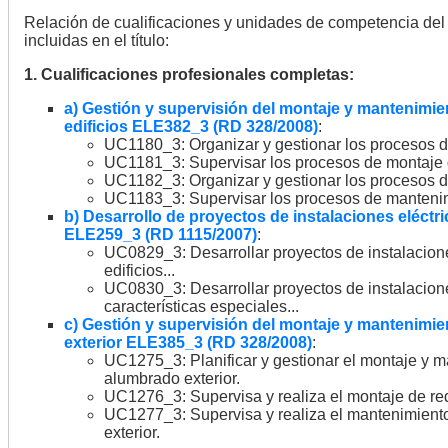
Relación de cualificaciones y unidades de competencia del
incluidas en el título:
1. Cualificaciones profesionales completas:
a) Gestión y supervisión del montaje y mantenimien
edificios ELE382_3 (RD 328/2008)
:
UC1180_3: Organizar y gestionar los procesos de 
UC1181_3: Supervisar los procesos de montaje de
UC1182_3: Organizar y gestionar los procesos de
UC1183_3: Supervisar los procesos de mantenimie
b) Desarrollo de proyectos de instalaciones eléctri
ELE259_3 (RD 1115/2007)
:
UC0829_3: Desarrollar proyectos de instalacione
edificios...
UC0830_3: Desarrollar proyectos de instalacione
características especiales...
c) Gestión y supervisión del montaje y mantenimie
exterior ELE385_3 (RD 328/2008)
:
UC1275_3: Planificar y gestionar el montaje y m
alumbrado exterior.
UC1276_3: Supervisa y realiza el montaje de red
UC1277_3: Supervisa y realiza el mantenimiento
exterior.