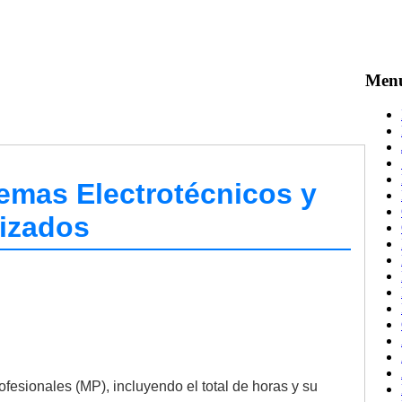
Men
emas Electrotécnicos y
izados
ofesionales (MP), incluyendo el total de horas y su