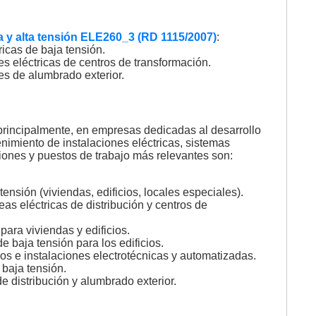
a y alta tensión ELE260_3 (RD 1115/2007)
:
icas de baja tensión.
s eléctricas de centros de transformación.
es de alumbrado exterior.
 principalmente, en empresas dedicadas al desarrollo
enimiento de instalaciones eléctricas, sistemas
ones y puestos de trabajo más relevantes son:
tensión (viviendas, edificios, locales especiales).
eas eléctricas de distribución y centros de
para viviendas y edificios.
e baja tensión para los edificios.
pos e instalaciones electrotécnicas y automatizadas.
baja tensión.
e distribución y alumbrado exterior.