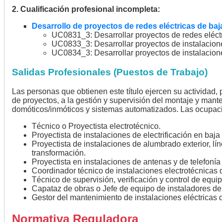
2. Cualificación profesional incompleta:
Desarrollo de proyectos de redes eléctricas de baj
UC0831_3: Desarrollar proyectos de redes eléctr
UC0833_3: Desarrollar proyectos de instalacione
UC0834_3: Desarrollar proyectos de instalacion
Salidas Profesionales (Puestos de Trabajo)
Las personas que obtienen este título ejercen su actividad,
de proyectos, a la gestión y supervisión del montaje y mant
domóticos/inmóticos y sistemas automatizados. Las ocupaci
Técnico o Proyectista electrotécnico.
Proyectista de instalaciones de electrificación en baja 
Proyectista de instalaciones de alumbrado exterior, lín
transformación.
Proyectista en instalaciones de antenas y de telefonía 
Coordinador técnico de instalaciones electrotécnicas d
Técnico de supervisión, verificación y control de equi
Capataz de obras o Jefe de equipo de instaladores de 
Gestor del mantenimiento de instalaciones eléctricas d
Normativa Reguladora