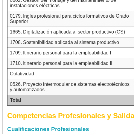
0602. Gestión del montaje y del mantenimiento de
instalaciones eléctricas
0179. Inglés profesional para ciclos formativos de Grado
Superior
1665. Digitalización aplicada al sector productivo (GS)
1708. Sostenibilidad aplicada al sistema productivo
1709. Itinerario personal para la empleabilidad I
1710. Itinerario personal para la empleabilidad II
Optatividad
0526. Proyecto intermodular de sistemas electrotécnicos
y automatizados
Total
Competencias Profesionales y Salid
Cualificaciones Profesionales