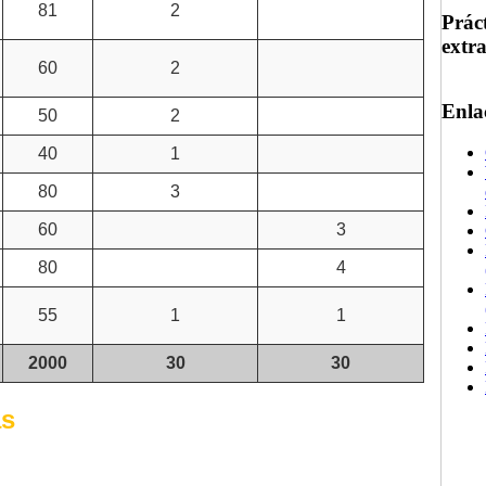
81
2
Prác
extr
60
2
Enla
50
2
40
1
80
3
60
3
80
4
55
1
1
2000
30
30
as