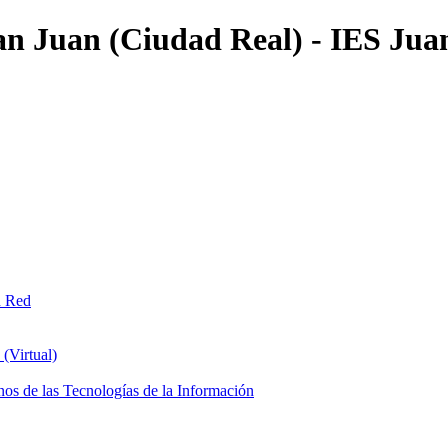
an Juan (Ciudad Real) - IES Jua
n Red
(Virtual)
os de las Tecnologías de la Información