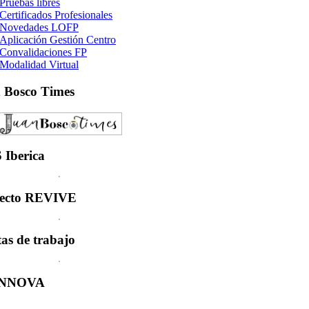
Pruebas libres
Certificados Profesionales
Novedades LOFP
Aplicación Gestión Centro
Convalidaciones FP
Modalidad Virtual
n
Bosco Times
S
Iberica
ecto
REVIVE
tas
de trabajo
INNOVA