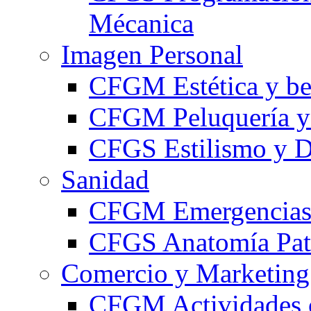
Mécanica
Imagen Personal
CFGM Estética y be
CFGM Peluquería y 
CFGS Estilismo y D
Sanidad
CFGM Emergencias 
CFGS Anatomía Pato
Comercio y Marketing
CFGM Actividades 