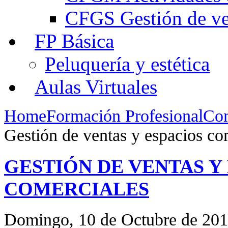
CFGS Gestión de ven
FP Básica
Peluquería y estética
Aulas Virtuales
Home
Formación Profesional
Com
Gestión de ventas y espacios co
GESTIÓN DE VENTAS Y
COMERCIALES
Domingo, 10 de Octubre de 201