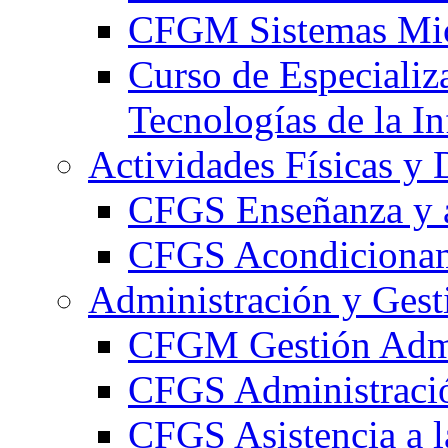
CFGM Sistemas Mic
Curso de Especializ
Tecnologías de la I
Actividades Físicas y 
CFGS Enseñanza y a
CFGS Acondicionami
Administración y Gest
CFGM Gestión Admi
CFGS Administració
CFGS Asistencia a l