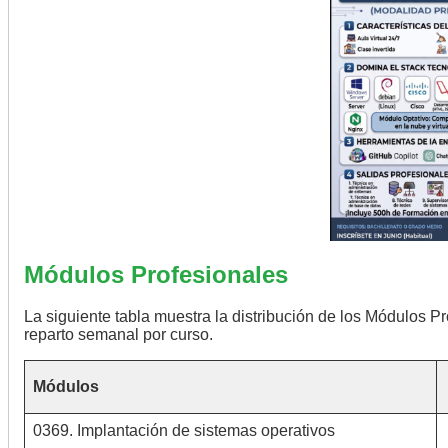
Módulos Profesionales
La siguiente tabla muestra la distribución de los Módulos Pr
reparto semanal por curso.
Módulos
0369. Implantación de sistemas operativos