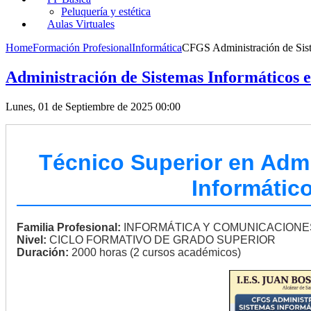
Peluquería y estética
Aulas Virtuales
Home
Formación Profesional
Informática
CFGS Administración de Sist
Administración de Sistemas Informáticos 
Lunes, 01 de Septiembre de 2025 00:00
Técnico Superior en Admi
Informátic
Familia Profesional:
INFORMÁTICA Y COMUNICACIONE
Nivel:
CICLO FORMATIVO DE GRADO SUPERIOR
Duración:
2000 horas (2 cursos académicos)