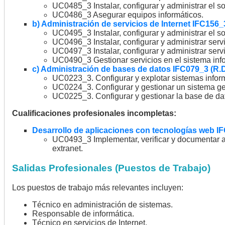
UC0485_3 Instalar, configurar y administrar el s
UC0486_3 Asegurar equipos informáticos.
b) Administración de servicios de Internet IFC156_
UC0495_3 Instalar, configurar y administrar el s
UC0496_3 Instalar, configurar y administrar serv
UC0497_3 Instalar, configurar y administrar serv
UC0490_3 Gestionar servicios en el sistema info
c) Administración de bases de datos IFC079_3 (R.D.
UC0223_3. Configurar y explotar sistemas inform
UC0224_3. Configurar y gestionar un sistema ge
UC0225_3. Configurar y gestionar la base de da
Cualificaciones profesionales incompletas:
Desarrollo de aplicaciones con tecnologías web IF
UC0493_3 Implementar, verificar y documentar ap
extranet.
Salidas Profesionales (Puestos de Trabajo)
Los puestos de trabajo más relevantes incluyen:
Técnico en administración de sistemas.
Responsable de informática.
Técnico en servicios de Internet.