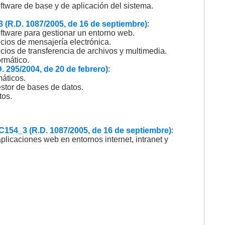
oftware de base y de aplicación del sistema.
3 (R.D. 1087/2005, de 16 de septiembre)
:
oftware para gestionar un entorno web.
icios de mensajería electrónica.
icios de transferencia de archivos y multimedia.
rmático.
 295/2004, de 20 de febrero)
:
áticos.
stor de bases de datos.
tos.
C154_3 (R.D. 1087/2005, de 16 de septiembre)
:
licaciones web en entornos internet, intranet y