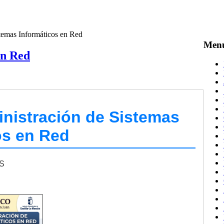
emas Informáticos en Red
Men
en Red
nistración de Sistemas
os en Red
S