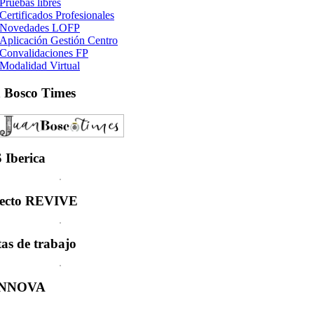
Pruebas libres
Certificados Profesionales
Novedades LOFP
Aplicación Gestión Centro
Convalidaciones FP
Modalidad Virtual
n
Bosco Times
S
Iberica
ecto
REVIVE
tas
de trabajo
INNOVA