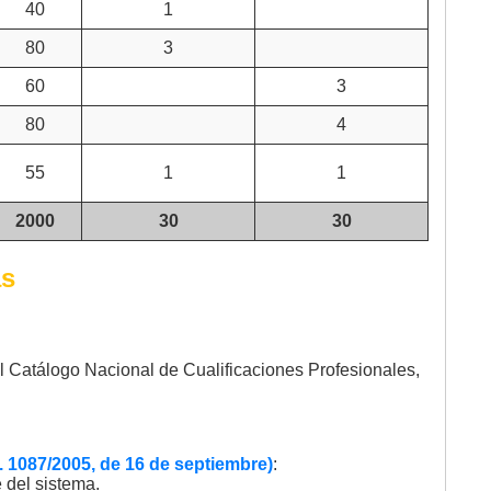
40
1
80
3
60
3
80
4
55
1
1
2000
30
30
as
el Catálogo Nacional de Cualificaciones Profesionales,
. 1087/2005, de 16 de septiembre)
:
 del sistema.