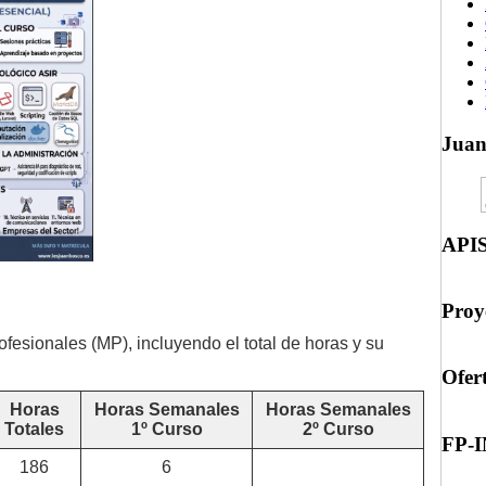
Jua
API
Proy
ofesionales (MP), incluyendo el total de horas y su
Ofer
Horas
Horas Semanales
Horas Semanales
Totales
1º Curso
2º Curso
FP-
186
6