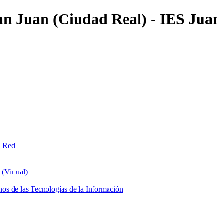
an Juan (Ciudad Real) - IES Jua
n Red
(Virtual)
os de las Tecnologías de la Información