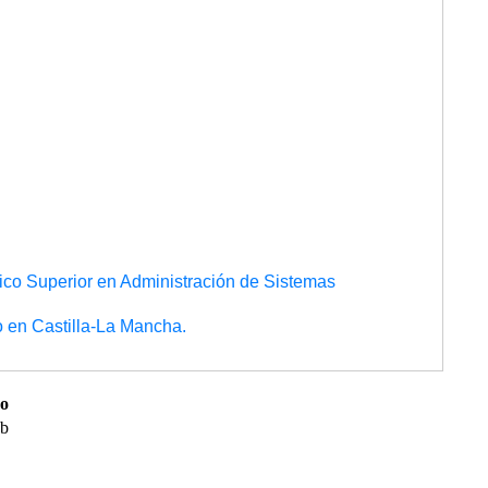
nico Superior en Administración de Sistemas
lo en Castilla-La Mancha.
o
b