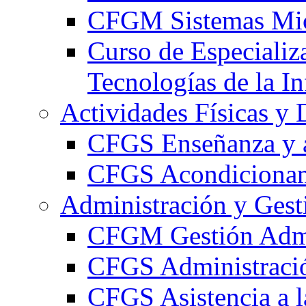
CFGM Sistemas Mic
Curso de Especializ
Tecnologías de la I
Actividades Físicas y 
CFGS Enseñanza y a
CFGS Acondicionami
Administración y Gest
CFGM Gestión Admi
CFGS Administració
CFGS Asistencia a l