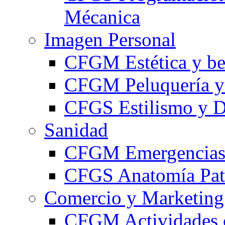
Mécanica
Imagen Personal
CFGM Estética y be
CFGM Peluquería y 
CFGS Estilismo y D
Sanidad
CFGM Emergencias 
CFGS Anatomía Pato
Comercio y Marketing
CFGM Actividades 