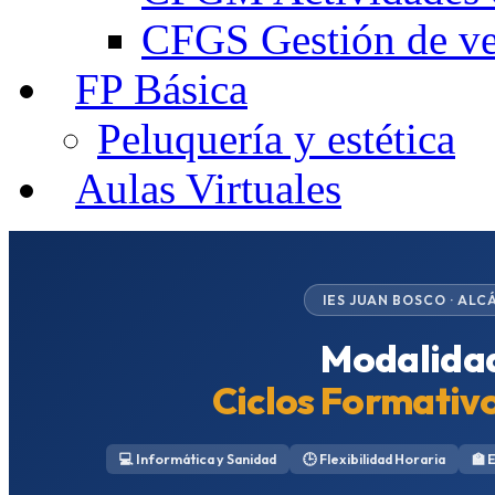
CFGS Gestión de ven
FP Básica
Peluquería y estética
Aulas Virtuales