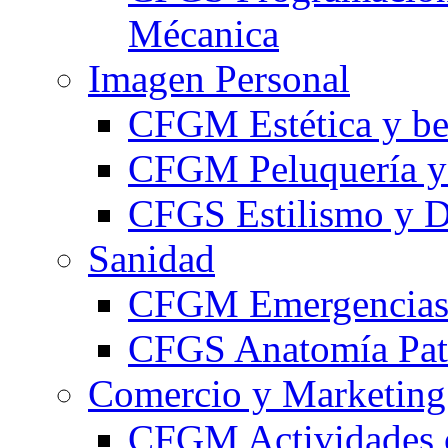
Mécanica
Imagen Personal
CFGM Estética y be
CFGM Peluquería y 
CFGS Estilismo y D
Sanidad
CFGM Emergencias 
CFGS Anatomía Pato
Comercio y Marketing
CFGM Actividades 