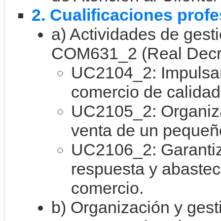
2. Cualificaciones prof
a) Actividades de gest
COM631_2 (Real Decre
UC2104_2: Impulsar
comercio de calidad
UC2105_2: Organiza
venta de un pequeñ
UC2106_2: Garantiz
respuesta y abaste
comercio.
b) Organización y ges