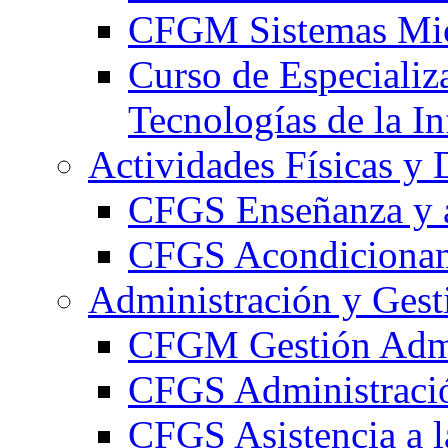
CFGM Sistemas Mic
Curso de Especializ
Tecnologías de la I
Actividades Físicas y 
CFGS Enseñanza y a
CFGS Acondicionami
Administración y Gest
CFGM Gestión Admi
CFGS Administració
CFGS Asistencia a l