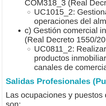
COM318_3 (Real Decre
UC1015_2: Gestionar
operaciones del al
c) Gestión comercial 
(Real Decreto 1550/20
UC0811_2: Realizar 
productos inmobiliar
canales de comercia
Salidas Profesionales (Pu
Las ocupaciones y puestos 
son: