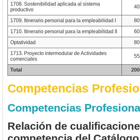
1708. Sostenibilidad aplicada al sistema
40
productivo
1709. Itinerario personal para la empleabilidad I
80
1710. Itinerario personal para la empleabilidad II
60
Optatividad
80
1713. Proyecto intermodular de Actividades
55
comerciales
Total
200
Competencias Profesio
Competencias Profesiona
Relación de cualificacion
competencia del Catálogo