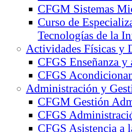
CFGM Sistemas Mic
Curso de Especializ
Tecnologías de la I
Actividades Físicas y 
CFGS Enseñanza y a
CFGS Acondicionami
Administración y Gest
CFGM Gestión Admi
CFGS Administració
CFGS Asistencia a l