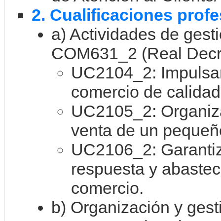
2. Cualificaciones prof
a) Actividades de gest
COM631_2 (Real Decre
UC2104_2: Impulsar
comercio de calidad
UC2105_2: Organiza
venta de un pequeñ
UC2106_2: Garantiz
respuesta y abaste
comercio.
b) Organización y ges