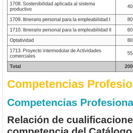
1708. Sostenibilidad aplicada al sistema
40
productivo
1709. Itinerario personal para la empleabilidad I
80
1710. Itinerario personal para la empleabilidad II
60
Optatividad
80
1713. Proyecto intermodular de Actividades
55
comerciales
Total
200
Competencias Profesio
Competencias Profesiona
Relación de cualificacion
competencia del Catálogo