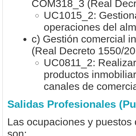
COM318_3 (Real Decre
UC1015_2: Gestionar
operaciones del al
c) Gestión comercial 
(Real Decreto 1550/20
UC0811_2: Realizar 
productos inmobiliar
canales de comercia
Salidas Profesionales (Pu
Las ocupaciones y puestos 
son: