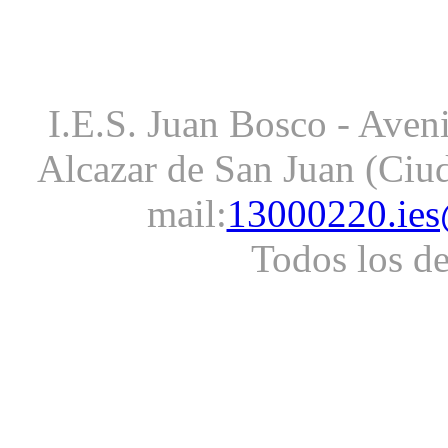
I.E.S. Juan Bosco - Aveni
Alcazar de San Juan (Ciud
mail:
13000220.ies
Todos los d