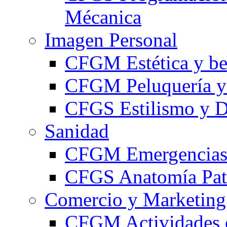
Mécanica
Imagen Personal
CFGM Estética y be
CFGM Peluquería y 
CFGS Estilismo y D
Sanidad
CFGM Emergencias 
CFGS Anatomía Pato
Comercio y Marketing
CFGM Actividades 