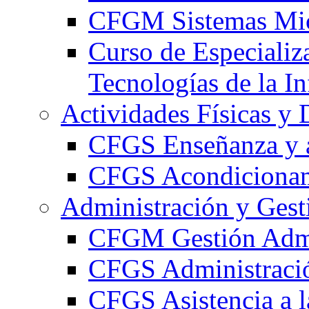
CFGM Sistemas Mic
Curso de Especializ
Tecnologías de la I
Actividades Físicas y 
CFGS Enseñanza y a
CFGS Acondicionami
Administración y Gest
CFGM Gestión Admi
CFGS Administració
CFGS Asistencia a l