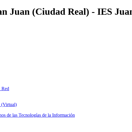
an Juan (Ciudad Real) - IES Jua
n Red
(Virtual)
os de las Tecnologías de la Información