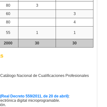
80
3
60
3
80
4
55
1
1
2000
30
30
as
 Catálogo Nacional de Cualificaciones Profesionales
eal Decreto 559/2011, de 20 de abril)
:
ectrónica digital microprogramable.
ión.