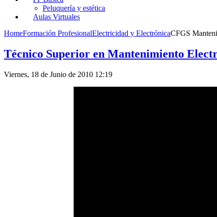
Peluquería y estética
Aulas Virtuales
Home
Formación Profesional
Electricidad y Electrónica
CFGS Mantenim
Técnico Superior en Mantenimiento Elect
Viernes, 18 de Junio de 2010 12:19