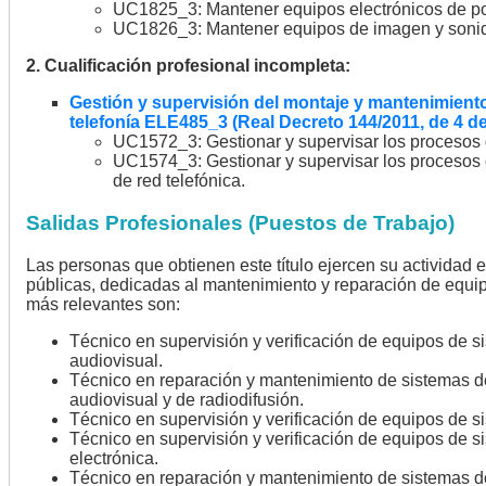
UC1825_3: Mantener equipos electrónicos de pot
UC1826_3: Mantener equipos de imagen y soni
2. Cualificación profesional incompleta:
Gestión y supervisión del montaje y mantenimient
telefonía ELE485_3 (Real Decreto 144/2011, de 4 de
UC1572_3: Gestionar y supervisar los procesos 
UC1574_3: Gestionar y supervisar los procesos
de red telefónica.
Salidas Profesionales (Puestos de Trabajo)
Las personas que obtienen este título ejercen su actividad 
públicas, dedicadas al mantenimiento y reparación de equi
más relevantes son:
Técnico en supervisión y verificación de equipos de s
audiovisual.
Técnico en reparación y mantenimiento de sistemas de
audiovisual y de radiodifusión.
Técnico en supervisión y verificación de equipos de s
Técnico en supervisión y verificación de equipos de 
electrónica.
Técnico en reparación y mantenimiento de sistemas do