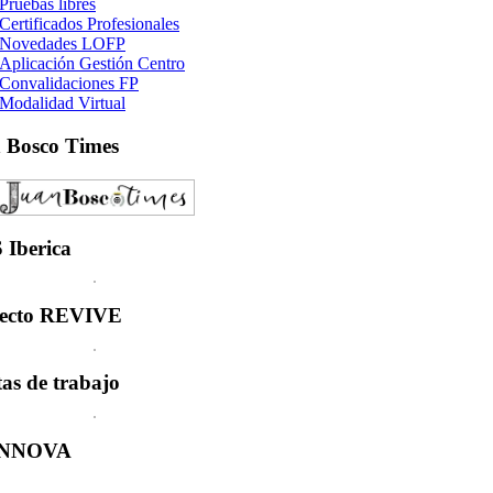
Pruebas libres
Certificados Profesionales
Novedades LOFP
Aplicación Gestión Centro
Convalidaciones FP
Modalidad Virtual
n
Bosco Times
S
Iberica
ecto
REVIVE
tas
de trabajo
INNOVA