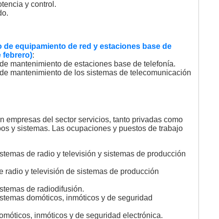
encia y control.
do.
o de equipamiento de red y estaciones base de
 febrero)
:
de mantenimiento de estaciones base de telefonía.
 de mantenimiento de los sistemas de telecomunicación
en empresas del sector servicios, tanto privadas como
pos y sistemas. Las ocupaciones y puestos de trabajo
istemas de radio y televisión y sistemas de producción
 radio y televisión de sistemas de producción
istemas de radiodifusión.
sistemas domóticos, inmóticos y de seguridad
móticos, inmóticos y de seguridad electrónica.