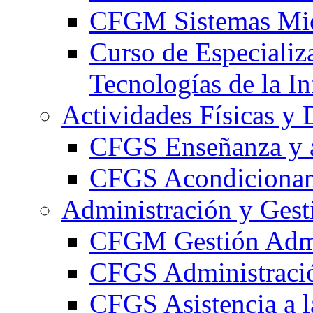
CFGM Sistemas Mic
Curso de Especializ
Tecnologías de la I
Actividades Físicas y 
CFGS Enseñanza y a
CFGS Acondicionami
Administración y Gest
CFGM Gestión Admi
CFGS Administració
CFGS Asistencia a l