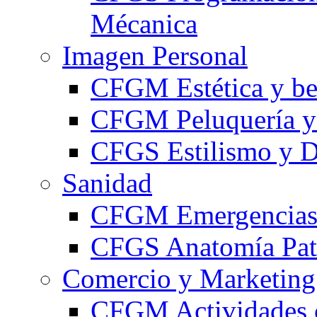
Mécanica
Imagen Personal
CFGM Estética y be
CFGM Peluquería y 
CFGS Estilismo y D
Sanidad
CFGM Emergencias 
CFGS Anatomía Pato
Comercio y Marketing
CFGM Actividades 