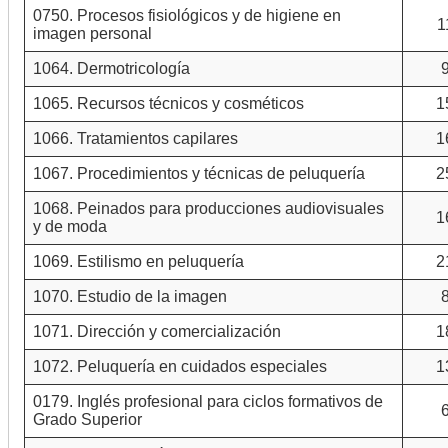
0750. Procesos fisiológicos y de higiene en
1
imagen personal
1064. Dermotricología
1065. Recursos técnicos y cosméticos
1
1066. Tratamientos capilares
1
1067. Procedimientos y técnicas de peluquería
2
1068. Peinados para producciones audiovisuales
1
y de moda
1069. Estilismo en peluquería
2
1070. Estudio de la imagen
1071. Dirección y comercialización
1
1072. Peluquería en cuidados especiales
1
0179. Inglés profesional para ciclos formativos de
Grado Superior