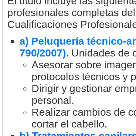
El título incluye las siguient
profesionales completas de
Cualificaciones Profesional
a) Peluquería técnico-a
790/2007)
. Unidades de 
Asesorar sobre imagen 
protocolos técnicos y 
Dirigir y gestionar em
personal.
Realizar cambios de col
cortar el cabello.
b) Tratamientos capilar