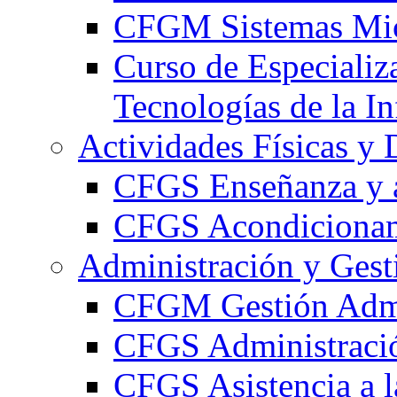
CFGM Sistemas Mic
Curso de Especializ
Tecnologías de la I
Actividades Físicas y 
CFGS Enseñanza y a
CFGS Acondicionami
Administración y Gest
CFGM Gestión Admi
CFGS Administració
CFGS Asistencia a l