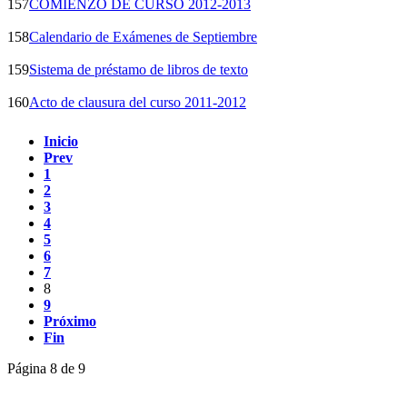
157
COMIENZO DE CURSO 2012-2013
158
Calendario de Exámenes de Septiembre
159
Sistema de préstamo de libros de texto
160
Acto de clausura del curso 2011-2012
Inicio
Prev
1
2
3
4
5
6
7
8
9
Próximo
Fin
Página 8 de 9