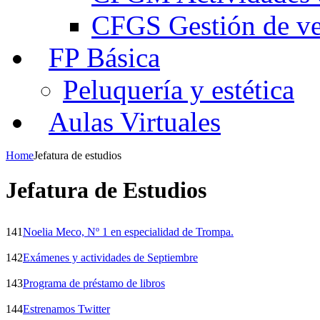
CFGS Gestión de ven
FP Básica
Peluquería y estética
Aulas Virtuales
Home
Jefatura de estudios
Jefatura de Estudios
141
Noelia Meco, Nº 1 en especialidad de Trompa.
142
Exámenes y actividades de Septiembre
143
Programa de préstamo de libros
144
Estrenamos Twitter