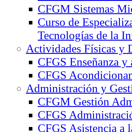
CFGM Sistemas Mic
Curso de Especializ
Tecnologías de la I
Actividades Físicas y 
CFGS Enseñanza y a
CFGS Acondicionami
Administración y Gest
CFGM Gestión Admi
CFGS Administració
CFGS Asistencia a l