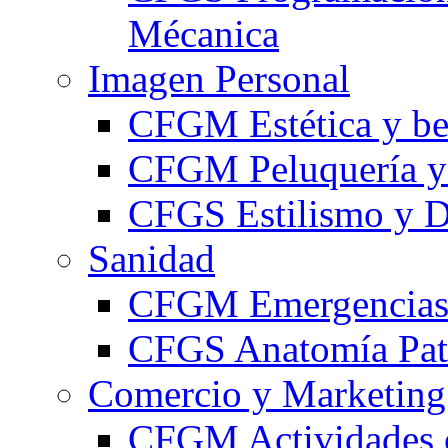
Mécanica
Imagen Personal
CFGM Estética y be
CFGM Peluquería y 
CFGS Estilismo y D
Sanidad
CFGM Emergencias 
CFGS Anatomía Pato
Comercio y Marketing
CFGM Actividades 