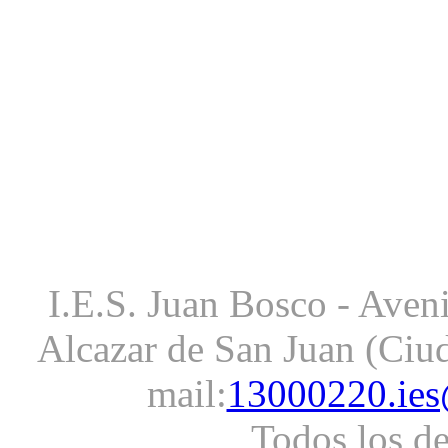
I.E.S. Juan Bosco - Aveni
Alcazar de San Juan (Ciud
mail:
13000220.ies
Todos los d