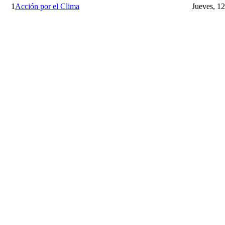
1
Acción por el Clima
Jueves, 1