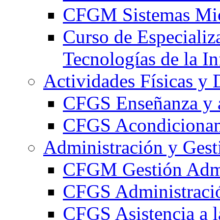
CFGM Sistemas Mic
Curso de Especializ
Tecnologías de la I
Actividades Físicas y 
CFGS Enseñanza y a
CFGS Acondicionami
Administración y Gest
CFGM Gestión Admi
CFGS Administració
CFGS Asistencia a l