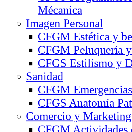
Mécanica
Imagen Personal
CFGM Estética y be
CFGM Peluquería y 
CFGS Estilismo y D
Sanidad
CFGM Emergencias 
CFGS Anatomía Pato
Comercio y Marketing
CFGM Actividades 