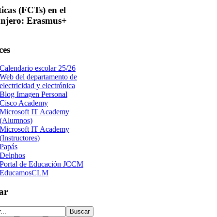
ticas
(FCTs) en el
anjero: Erasmus+
ces
Calendario escolar 25/26
Web del departamento de
electricidad y electrónica
Blog Imagen Personal
Cisco Academy
Microsoft IT Academy
(Alumnos)
Microsoft IT Academy
(Instructores)
Papás
Delphos
Portal de Educación JCCM
EducamosCLM
ar