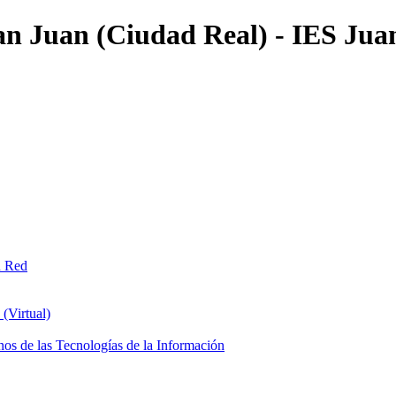
an Juan (Ciudad Real) - IES Jua
n Red
(Virtual)
os de las Tecnologías de la Información