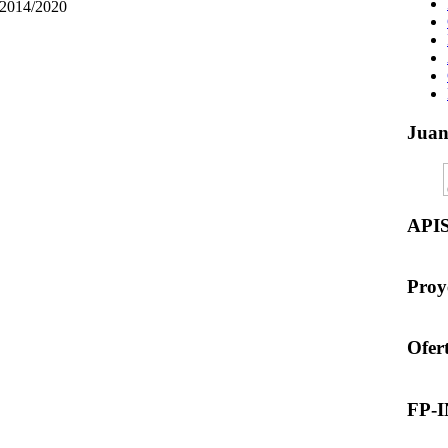
n 2014/2020
Jua
API
Proy
Ofer
FP-