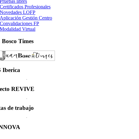
Pruebas libres
Certificados Profesionales
Novedades LOFP
Aplicación Gestión Centro
Convalidaciones FP
Modalidad Virtual
n
Bosco Times
S
Iberica
ecto
REVIVE
tas
de trabajo
INNOVA