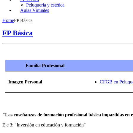
Peluquería y estética
Aulas Virtuales
Home
FP Básica
FP Básica
Familia
Profesional
Imagen
Personal
CFGB en Peluquer
"Las enseñanzas de formación profesional básica impartidas en es
Eje 3: "Inversión en educación y formación"