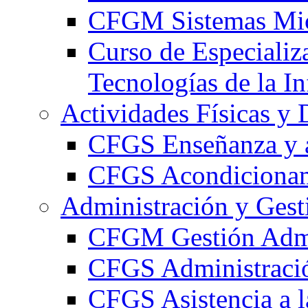
CFGM Sistemas Mic
Curso de Especializ
Tecnologías de la I
Actividades Físicas y 
CFGS Enseñanza y a
CFGS Acondicionami
Administración y Gest
CFGM Gestión Admi
CFGS Administració
CFGS Asistencia a l