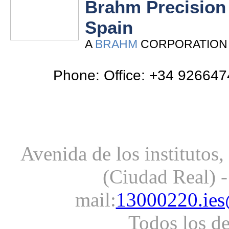
Brahm Precision
Spain
A
BRAHM
CORPORATION
Phone: Office: +34 926647
Avenida de los institutos
(Ciudad Real) -
mail:
13000220.ies
Todos los d