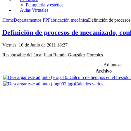
Peluquería y estética
Aulas Virtuales
Home
Departamentos FP
Fabricación mecánica
Definición de procesos
Definición de procesos de mecanizado, co
Viernes, 10 de Junio de 2011 18:27
Responsable del área: Juan Ramón González Córcoles
Adjuntos:
Archivo
Cálculos varios