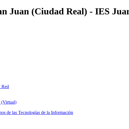
an Juan (Ciudad Real) - IES Jua
n Red
(Virtual)
os de las Tecnologías de la Información