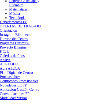
Lengua Castellana y
Literatura
Matemáticas
Música
Tecnología
Departamentos FP
OFERTAS DE TRABAJO
Orientación
Instagram Biblioteca
Horario del Centro
Programa Erasmus+
Proyecto Bilingüe
F.C.T.
Galerías de fotos
AMPA
ACREDITA
Aula ATECA
Plan Digital de Centro
Pruebas libres
Certificados Profesionales
Novedades LOFP
Aplicación Gestión Centro
Convalidaciones FP
Modalidad Virtual