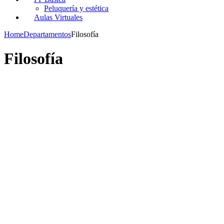
Peluquería y estética
Aulas Virtuales
Home
Departamentos
Filosofía
Filosofía