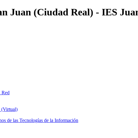
an Juan (Ciudad Real) - IES Jua
n Red
(Virtual)
os de las Tecnologías de la Información