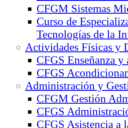
CFGM Sistemas Mic
Curso de Especializ
Tecnologías de la I
Actividades Físicas y 
CFGS Enseñanza y a
CFGS Acondicionami
Administración y Gest
CFGM Gestión Admi
CFGS Administració
CFGS Asistencia a l