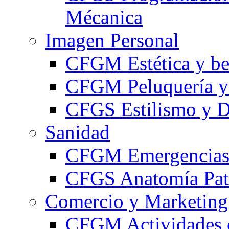
Mécanica
Imagen Personal
CFGM Estética y be
CFGM Peluquería y 
CFGS Estilismo y D
Sanidad
CFGM Emergencias 
CFGS Anatomía Pato
Comercio y Marketing
CFGM Actividades 