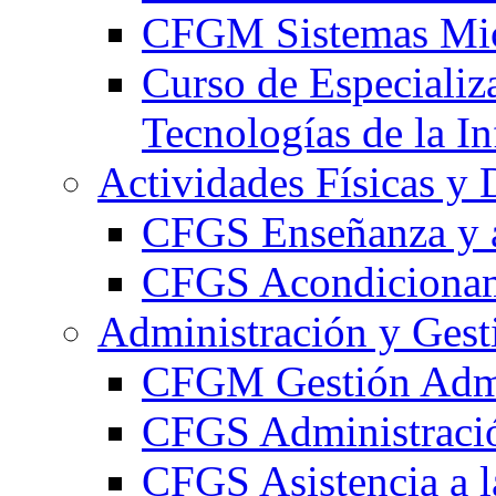
CFGM Sistemas Mic
Curso de Especializ
Tecnologías de la I
Actividades Físicas y 
CFGS Enseñanza y a
CFGS Acondicionami
Administración y Gest
CFGM Gestión Admi
CFGS Administració
CFGS Asistencia a l