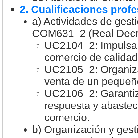
2. Cualificaciones prof
a) Actividades de gest
COM631_2 (Real Decre
UC2104_2: Impulsar
comercio de calidad
UC2105_2: Organiza
venta de un pequeñ
UC2106_2: Garantiz
respuesta y abaste
comercio.
b) Organización y ges