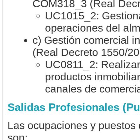
COM318_3 (Real Decre
UC1015_2: Gestionar
operaciones del al
c) Gestión comercial 
(Real Decreto 1550/20
UC0811_2: Realizar 
productos inmobiliar
canales de comercia
Salidas Profesionales (Pu
Las ocupaciones y puestos 
son: