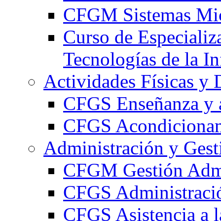
CFGM Sistemas Mic
Curso de Especializ
Tecnologías de la I
Actividades Físicas y 
CFGS Enseñanza y a
CFGS Acondicionami
Administración y Gest
CFGM Gestión Admi
CFGS Administració
CFGS Asistencia a l