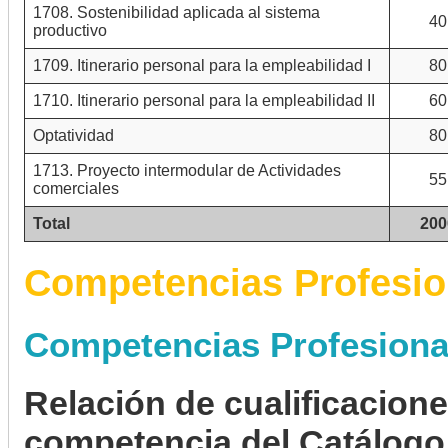
1708. Sostenibilidad aplicada al sistema
40
productivo
1709. Itinerario personal para la empleabilidad I
80
1710. Itinerario personal para la empleabilidad II
60
Optatividad
80
1713. Proyecto intermodular de Actividades
55
comerciales
Total
200
Competencias Profesio
Competencias Profesiona
Relación de cualificacion
competencia del Catálogo