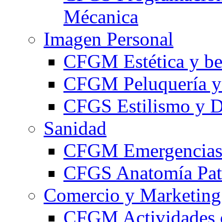
Mécanica
Imagen Personal
CFGM Estética y be
CFGM Peluquería y 
CFGS Estilismo y D
Sanidad
CFGM Emergencias 
CFGS Anatomía Pato
Comercio y Marketing
CFGM Actividades 