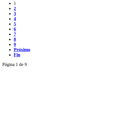
1
2
3
4
5
6
7
8
9
Próximo
Fin
Página 1 de 9