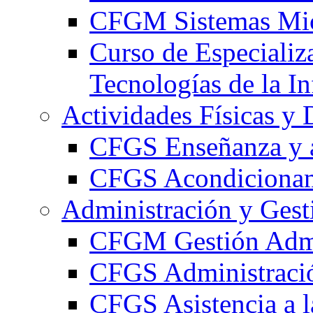
CFGM Sistemas Mic
Curso de Especializ
Tecnologías de la I
Actividades Físicas y 
CFGS Enseñanza y a
CFGS Acondicionami
Administración y Gest
CFGM Gestión Admi
CFGS Administració
CFGS Asistencia a l