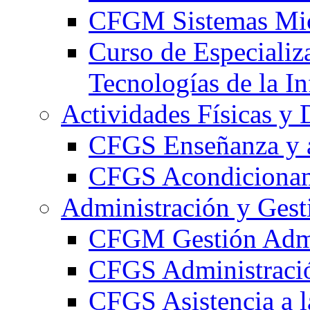
CFGM Sistemas Mic
Curso de Especializ
Tecnologías de la I
Actividades Físicas y 
CFGS Enseñanza y a
CFGS Acondicionami
Administración y Gest
CFGM Gestión Admi
CFGS Administració
CFGS Asistencia a l