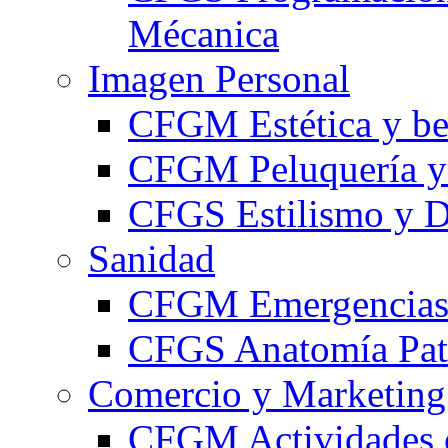
Mécanica
Imagen Personal
CFGM Estética y be
CFGM Peluquería y 
CFGS Estilismo y D
Sanidad
CFGM Emergencias 
CFGS Anatomía Pato
Comercio y Marketing
CFGM Actividades 