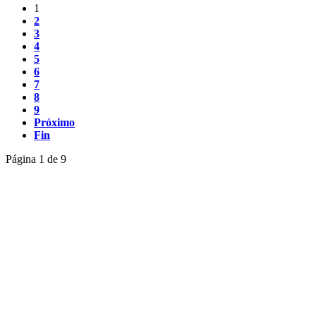
1
2
3
4
5
6
7
8
9
Próximo
Fin
Página 1 de 9